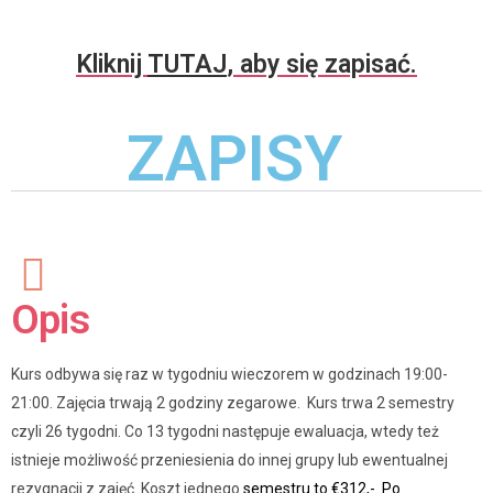
Kliknij
TUTAJ
, aby się zapisać.
ZAPISY
Opis
Kurs odbywa się raz w tygodniu wieczorem w godzinach 19:00-
21:00. Zajęcia trwają 2 godziny zegarowe. Kurs trwa 2 semestry
czyli 26 tygodni. Co 13 tygodni następuje ewaluacja, wtedy też
istnieje możliwość przeniesienia do innej grupy lub ewentualnej
rezygnacji z zajęć. Koszt jednego
semestru to €312,-. Po