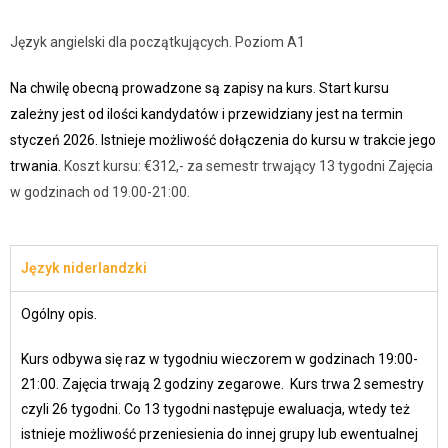
Język angielski dla początkujących. Poziom A1
Na chwilę obecną prowadzone są zapisy na kurs. Start kursu
zależny jest od ilości kandydatów i przewidziany jest na termin
styczeń 2026. Istnieje możliwość dołączenia do kursu w trakcie jego
trwania.
Koszt kursu: €312,- za semestr trwający 13 tygodni
Zajęcia
w godzinach od 19.00-21:00.
Język niderlandzki
Ogólny opis.
Kurs odbywa się raz w tygodniu wieczorem w godzinach 19:00-
21:00. Zajęcia trwają 2 godziny zegarowe. Kurs trwa 2 semestry
czyli 26 tygodni. Co 13 tygodni następuje ewaluacja, wtedy też
istnieje możliwość przeniesienia do innej grupy lub ewentualnej