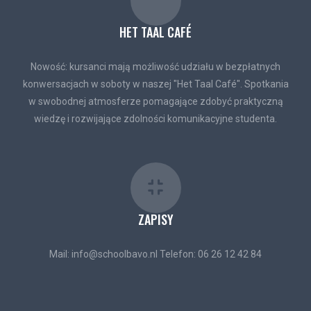
HET TAAL CAFÉ
Nowość: kursanci mają możliwość udziału w bezpłatnych
konwersacjach w soboty w naszej "Het Taal Café". Spotkania
w swobodnej atmosferze pomagające zdobyć praktyczną
wiedzę i rozwijające zdolności komunikacyjne studenta.
ZAPISY
Mail: info@schoolbavo.nl Telefon: 06 26 12 42 84