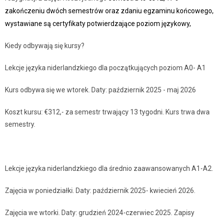
zakończeniu dwóch semestrów oraz zdaniu egzaminu końcowego,
wystawiane są certyfikaty potwierdzające poziom językowy,
Kiedy odbywają się kursy?
Lekcje języka niderlandzkiego dla początkujących poziom A0- A1
Kurs odbywa się we wtorek. Daty: październik 2025 - maj 2026
Koszt kursu: €312,- za semestr trwający 13 tygodni. Kurs trwa dwa
semestry.
Lekcje języka niderlandzkiego dla średnio zaawansowanych A1-A2.
Zajęcia w poniedziałki. Daty: październik 2025- kwiecień 2026.
Zajęcia we wtorki. Daty: grudzień 2024-czerwiec 2025. Zapisy