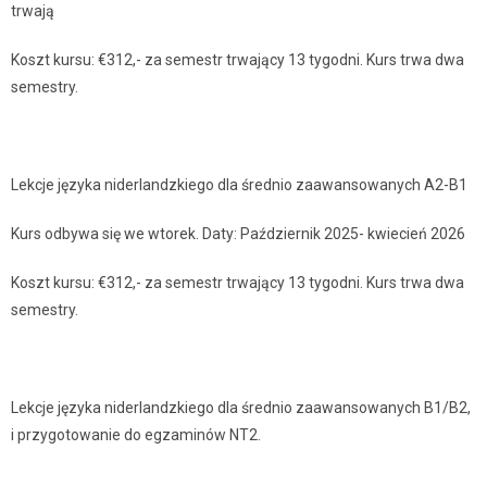
trwają
Koszt kursu: €312,- za semestr trwający 13 tygodni. Kurs trwa dwa
semestry.
Lekcje języka niderlandzkiego dla średnio zaawansowanych A2-B1
Kurs odbywa się we wtorek. Daty: Październik 2025- kwiecień 2026
Koszt kursu: €312,- za semestr trwający 13 tygodni. Kurs trwa dwa
semestry.
Lekcje języka niderlandzkiego dla średnio zaawansowanych B1/B2,
i przygotowanie do egzaminów NT2.