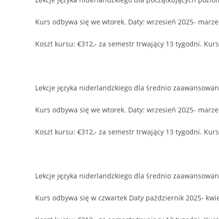
Kurs odbywa się we wtorek. Daty: wrzesień 2025- marze
Koszt kursu: €312,- za semestr trwający 13 tygodni. Kur
Lekcje języka niderlandzkiego dla średnio zaawansowan
Kurs odbywa się we wtorek. Daty: wrzesień 2025- marze
Koszt kursu: €312,- za semestr trwający 13 tygodni. Kur
Lekcje języka niderlandzkiego dla średnio zaawansowa
Kurs odbywa się w czwartek Daty październik 2025- kwi