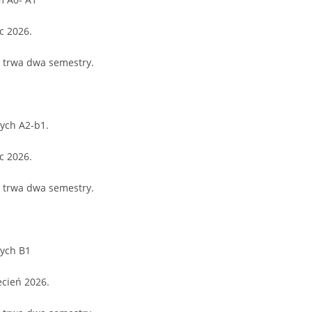
c 2026.
s trwa dwa semestry.
ych A2-b1.
c 2026.
s trwa dwa semestry.
nych B1
ecień 2026.